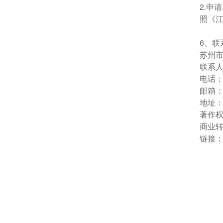
2.
照《江
6、联
苏州
联系
电话：0
邮箱：sc
地址：
著作
商业
链接：ht